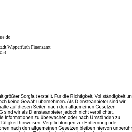
uss.de
dt Wipperfürth Finanzamt,
053
 größter Sorgfalt erstellt. Für die Richtigkeit, Vollständigkeit u
edoch keine Gewähr übernehmen. Als Diensteanbieter sind wir
halte auf diesen Seiten nach den allgemeinen Gesetzen
 sind wir als Diensteanbieter jedoch nicht verpflichtet,
emde Informationen zu überwachen oder nach Umständen zu
 Tätigkeit hinweisen. Verpflichtungen zur Entfernung oder
onen nach den allgemeinen Gesetzen bleiben hiervon unberühr