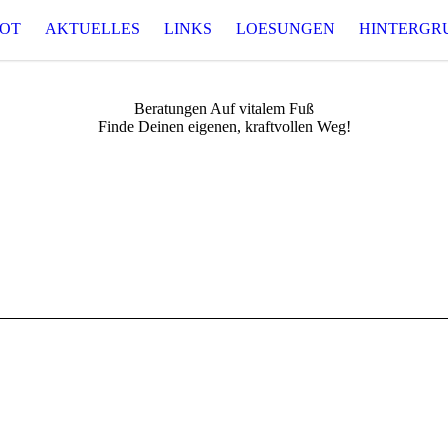
OT
AKTUELLES
LINKS
LOESUNGEN
HINTERGR
Beratungen Auf vitalem Fuß
Finde Deinen eigenen, kraftvollen Weg!