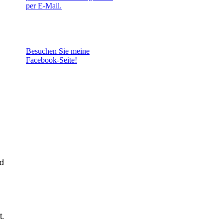
per E-Mail.
Besuchen Sie meine
Facebook-Seite!
nd
t.