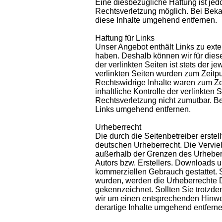
Eine diesbezügliche Haftung ist jed
Rechtsverletzung möglich. Bei Bek
diese Inhalte umgehend entfernen.
Haftung für Links
Unser Angebot enthält Links zu exter
haben. Deshalb können wir für dies
der verlinkten Seiten ist stets der j
verlinkten Seiten wurden zum Zeitpu
Rechtswidrige Inhalte waren zum Ze
inhaltliche Kontrolle der verlinkten
Rechtsverletzung nicht zumutbar. B
Links umgehend entfernen.
Urheberrecht
Die durch die Seitenbetreiber erste
deutschen Urheberrecht. Die Verviel
außerhalb der Grenzen des Urheberr
Autors bzw. Erstellers. Downloads un
kommerziellen Gebrauch gestattet. So
wurden, werden die Urheberrechte Dr
gekennzeichnet. Sollten Sie trotzd
wir um einen entsprechenden Hinwe
derartige Inhalte umgehend entferne